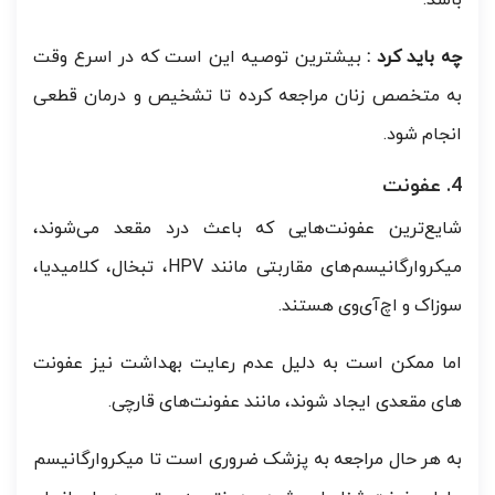
باشد.
چه باید کرد :
بیشترین توصیه این است که در اسرع وقت
به متخصص زنان مراجعه کرده تا تشخیص و درمان قطعی
انجام شود.
4. عفونت
شایع‌ترین عفونت‌هایی که باعث درد مقعد می‌شوند،
میکروارگانیسم‌های مقاربتی مانند HPV، تبخال، کلامیدیا،
سوزاک و اچ‌آی‌وی هستند.
اما ممکن است به دلیل عدم رعایت بهداشت نیز عفونت
های مقعدی ایجاد شوند، مانند عفونت‌های قارچی.
به هر حال مراجعه به پزشک ضروری است تا میکروارگانیسم