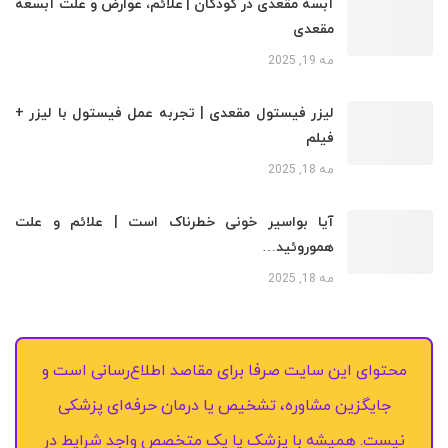
آبسه مقعدی در کودکان | علائم، عوارض و علت آبسعه
مقعدی
مه 19, 2025
لیزر فیستول مقعدی | تجربه عمل فیستول با لیزر +
فیلم
مه 18, 2025
آیا بواسیر خونی خطرناک است | علائم و علت
هموروئید…
مه 18, 2025
محتوای این سایت صرفا برای مقاصد اطلاع‌رسانی است و
جایگزین مشاوره، تشخیص یا درمان حرفه‌ای پزشکی
نیست. همیشه با پزشک یا یک متخصص واجد شرایط در