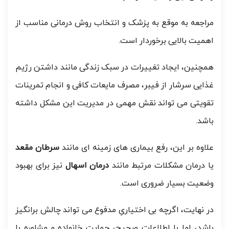
مراجعه به موقع به پزشک و انتخاب روش درمانی مناسب از
اهمیت بالایی برخوردار است.
همچنین، ایجاد تغییرات در سبک زندگی مانند داشتن رژیم
غذایی سرشار از فیبر، مصرف مایعات کافی و انجام تمرینات
تقویتی می تواند نقش مهمی در مدیریت این مشکل داشته
باشد.
علاوه بر این، رفع بیماری های زمینه ای مانند
سرطان مقعد
یا درمان مشکلات مرتبط مانند
درمان اسهال
نیز برای بهبود
وضعیت بسیار ضروری است.
در نهایت، اگرچه بی اختیاریِ مدفوع می تواند چالش برانگیز
باشد، اما با اطلاعات صحیح، حمایت خانواده و مشاوره با