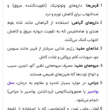
قرص‌ها:
داروهای ونوتونیک (تقویت‌کننده عروق) و
ضدالتهاب برای کاهش تورم و درد.
داروهای گیاهی:
استفاده از گیاهانی مانند شاه بلوط
هندی و هاماملیس که به تقویت دیواره عروق و کاهش
التهاب کمک می‌کنند.
غذاهای مفید:
رژیم غذایی سرشار از فیبر مانند سبوس
جو، حبوبات، کلم بروکلی و غلات کامل.
میوه‌های مفید:
مصرف میوه‌هایی نظیر آلو، انجیر، سیب
و انواع توت‌ها که ملین‌های طبیعی هستند.
جراحی:
در موارد بسیار شدید و مقاوم به درمان،
عمل
بواسیر
یا هموروئیدکتومی (برداشتن بواسیر با جراحی)
انجام می‌شود.
لیزر:
روشی نوین و کم‌تهاجمی که با استفاده از اشعه