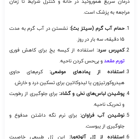
درمان سریع هموروئید در خانه و کنترل شرایط تا زمان
مراجعه به پزشک است.
حمام آب گرم (سیتز بث):
نشستن در آب گرم به مدت
۱۵ دقیقه، سه بار در روز.
کمپرس سرد:
استفاده از کیسه یخ برای کاهش فوری
تورم مقعد
و بی‌حس کردن ناحیه.
استفاده از پمادهای موضعی:
کرم‌های حاوی
هیدروکورتیزون یا لیدوکائین برای تسکین درد و خارش.
پوشیدن لباس‌های نخی و گشاد:
برای جلوگیری از رطوبت
و تحریک ناحیه.
نوشیدن آب فراوان:
برای نرم نگه داشتن مدفوع و
جلوگیری از یبوست.
استفاده از ژل آلوئه‌ورا:
این ژل طبیعی خاصیت