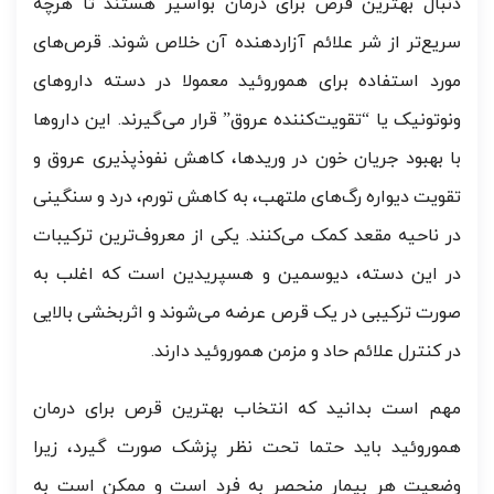
دنبال بهترین قرص برای درمان بواسیر هستند تا هرچه
سریع‌تر از شر علائم آزاردهنده آن خلاص شوند. قرص‌های
مورد استفاده برای هموروئید معمولا در دسته داروهای
ونوتونیک یا “تقویت‌کننده عروق” قرار می‌گیرند. این داروها
با بهبود جریان خون در وریدها، کاهش نفوذپذیری عروق و
تقویت دیواره رگ‌های ملتهب، به کاهش تورم، درد و سنگینی
در ناحیه مقعد کمک می‌کنند. یکی از معروف‌ترین ترکیبات
در این دسته، دیوسمین و هسپریدین است که اغلب به
صورت ترکیبی در یک قرص عرضه می‌شوند و اثربخشی بالایی
در کنترل علائم حاد و مزمن هموروئید دارند.
مهم است بدانید که انتخاب بهترین قرص برای درمان
هموروئید باید حتما تحت نظر پزشک صورت گیرد، زیرا
وضعیت هر بیمار منحصر به فرد است و ممکن است به