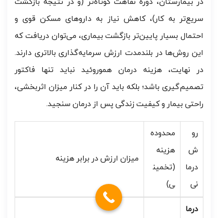
در بیمارستان، دوره نقاهت کوتاه‌تر (و در نتیجه بازگشت
سریع‌تر به کار)، کاهش نیاز به داروهای مسکن قوی و
احتمال بسیار پایین‌تر بازگشت بیماری، می‌توان دریافت که
این روش‌ها در بلندمدت ارزش سرمایه‌گذاری بالاتری دارند.
در نهایت، هزینه درمان هموروئید نباید تنها فاکتور
تصمیم‌گیری باشد؛ بلکه باید آن را در کنار میزان اثربخشی،
راحتی بیمار و کیفیت زندگی پس از درمان سنجید.
رو
محدوده
ش
هزینه
میزان ارزش در برابر هزینه
درما
(تخمین
نی
ی)
درما