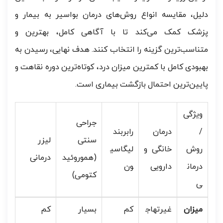
دلیل، مقایسه انواع روش‌های درمان بواسیر به بیمار و
پزشک کمک می‌کند تا با آگاهی کامل، بهترین و
متناسب‌ترین گزینه را انتخاب کنند. هدف نهایی، رسیدن به
بهبودی کامل با کمترین میزان درد، کوتاه‌ترین دوره نقاهت و
پایین‌ترین احتمال بازگشت بیماری است.
ویژگی
جراحی
/
درمان
رابربند
سنتی
لیزر
روش
خانگی و
لیگاسی
(هموروئید
درمانی
درمان
دارویی
ون
کتومی)
ی
میزان
غیرتهاج
کم
بسیار
کم