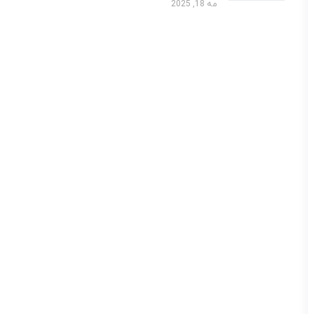
مه 18, 2025