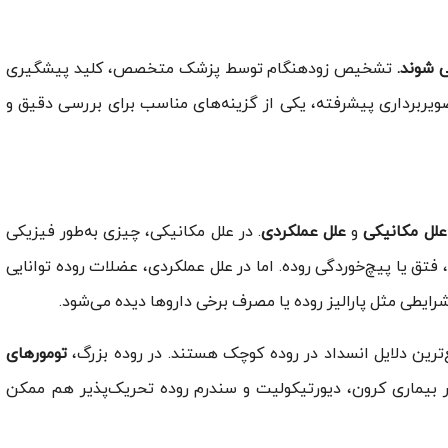
 شوند.
تشخیص زودهنگام توسط پزشک متخصص، کلید پیشگیری
ویربرداری پیشرفته، یکی از گزینه‌های مناسب برای بررسی دقیق و
علل مکانیکی
و
علل عملکردی
. در علل مکانیکی، چیزی به‌طور فیزیکی
فتق یا پیچ‌خوردگی روده. اما در علل عملکردی، عضلات روده توانایی
رایطی مثل پارالیز روده یا مصرف برخی داروها دیده می‌شود.
ترین دلایل انسداد در روده کوچک هستند. در روده بزرگ،
تومورهای
بیماری کرون، دیورتیکولیت و سندرم روده تحریک‌پذیر هم ممکن