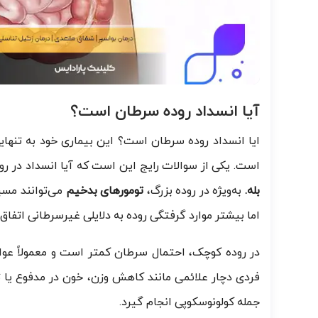
آیا انسداد روده سرطان است؟
ایا انسداد روده سرطان است؟ این بیماری خود به تنهایی
است. یکی از سوالات رایج این است که آیا انسداد در 
بله.
به‌ویژه در روده بزرگ،
تومورهای بدخیم
می‌توانند مسی
اما بیشتر موارد گرفتگی روده به دلایلی غیرسرطانی اتفاق 
در روده کوچک، احتمال سرطان کمتر است و معمولاً عوام
فردی دچار علائمی مانند کاهش وزن، خون در مدفوع یا ت
جمله کولونوسکوپی انجام گیرد.