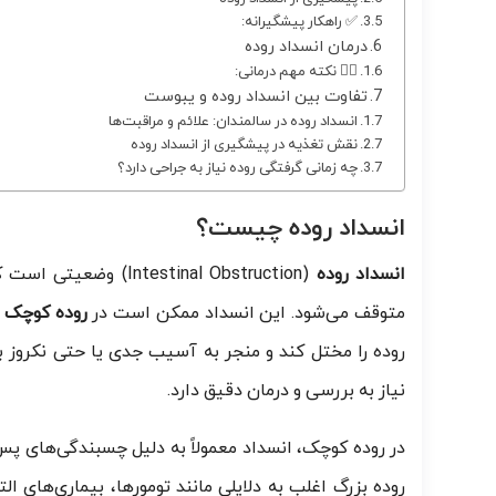
✅ راهکار پیشگیرانه:
درمان انسداد روده
👨‍⚕️ نکته مهم درمانی:
تفاوت بین انسداد روده و یبوست
انسداد روده در سالمندان: علائم و مراقبت‌ها
نقش تغذیه در پیشگیری از انسداد روده
چه زمانی گرفتگی روده نیاز به جراحی دارد؟
انسداد روده چیست؟
انسداد روده
(estinal Obstruction
متوقف می‌شود. این انسداد ممکن است در
روده کوچک
ی
روده را مختل کند و منجر به آسیب جدی یا حتی نکروز باف
نیاز به بررسی و درمان دقیق دارد.
در روده کوچک، انسداد معمولاً به دلیل چسبندگی‌های پس 
روده بزرگ اغلب به دلایلی مانند تومورها، بیماری‌های ا