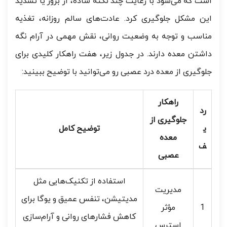
است که می‌شود با رعایت چند نکته ساده، از بروز یا تشدید
این مشکل جلوگیری کرد. عادت‌های سالم روزانه، تغذیه
مناسب و توجه به وضعیت روانی، نقش مهمی در آرام نگه
داشتن معده دارند. در جدول زیر، هفت راهکار کلیدی برای
جلوگیری از معده درد عصبی رو می‌توانید با توضیح ببینید:
راهکار
رد
جلوگیری از
ی
توضیح کامل
معده
ف
عصبی
استفاده از تکنیک‌هایی مثل
مدیریت
مدیتیشن، تنفس عمیق و یوگا برای
1
مؤثر
کاهش فشارهای روانی و آرام‌سازی
استرس