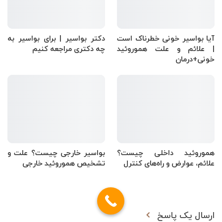
آیا بواسیر خونی خطرناک است
دکتر بواسیر | برای بواسیر به
| علائم و علت هموروئید
چه دکتری مراجعه کنیم
خونی+درمان
هموروئید داخلی چیست؟
بواسیر خارجی چیست؟ علت و
علائم، عوارض و راه‌های کنترل
تشخیص هموروئید خارجی
ارسال یک پاسخ