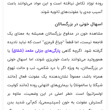
روده نوزاد تکامل نیافته است و این مواد می‌توانند باعث
آسیب جدی یا عفونت‌های ثانویه شوند.
اسهال خونی در بزرگسالان
مشاهده خون در مدفوع بزرگسالان همیشه به معنای یک
فاجعه نیست، اما قطعاً “چراغ قرمزی” است که نباید نادیده
گرفته شود. اگرچه گاهی
پارگی‌های جزئی مقعد (شقاق)
یا
هموروئید می‌توانند باعث خونریزی شوند، اما اسهال خونی
در بزرگسالان، به ویژه اگر با درد شکمی، تب و حالت تهوع
همراه باشد، معمولاً نشان‌دهنده یک عفونت فعال (مانند
شیگلا یا سالمونلا) یا بیماری‌های التهابی روده (مانند کولیت
اولسراتیو) است. خطر اصلی در این وضعیت، علاوه بر
گسترش عفونت به خون (سپتیسمی)، کم‌آبی شدید بدن