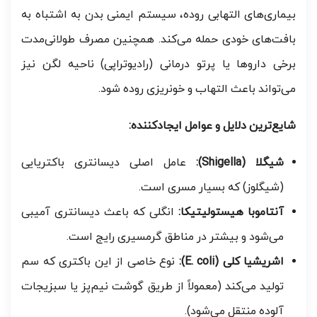
بیماری‌های التهابی روده، سیستم ایمنی بدن به اشتباه به
بافت‌های خودی حمله می‌کند. همچنین مصرف طولانی‌مدت
برخی داروها یا پرتو درمانی (رادیوتراپی) ناحیه لگن نیز
می‌تواند باعث التهاب و خونریزی روده شود.
شایع‌ترین دلایل و عوامل ایجادکننده:
شیگلا (Shigella):
عامل اصلی دیسانتری باکتریایی
(شیگلوز) که بسیار مسری است.
آنتاموبا هیستولیتیکا:
انگلی که باعث دیسانتری آمیبی
می‌شود و بیشتر در مناطق گرمسیری رایج است.
اشریشیا کلی (E. coli):
نوع خاصی از این باکتری که سم
تولید می‌کند (معمولاً از طریق گوشت نیم‌پز یا سبزیجات
آلوده منتقل می‌شود).