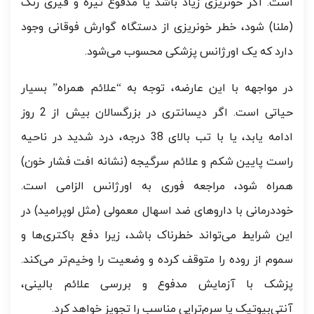
است. اگر خونریزی زیاد باشد یا مدفوع تیره و قیری رنگ
(ملنا) شود، خطر خونریزی از دستگاه گوارش فوقانی وجود
دارد که یک اورژانس پزشکی محسوب می‌شود.
در مواجهه با این عارضه، توجه به “علائم همراه” بسیار
حیاتی است. اگر دیسانتری در بزرگسالان بیش از 2 روز
ادامه یابد، یا با تب بالای 38 درجه، درد شدید در ناحیه
راست پایین شکم و علائم سرگیجه (نشانه افت فشار خون)
همراه شود، مراجعه فوری به اورژانس الزامی است.
خوددرمانی با داروهای ضد اسهال معمولی (مثل لوپرامید) در
این شرایط می‌تواند خطرناک باشد، زیرا دفع باکتری‌ها و
سموم از روده را متوقف کرده و وضعیت را وخیم‌تر می‌کند.
پزشک با آزمایش مدفوع و بررسی علائم بالینی،
آنتی‌بیوتیک یا سرم‌تراپی مناسب را تجویز خواهد کرد.