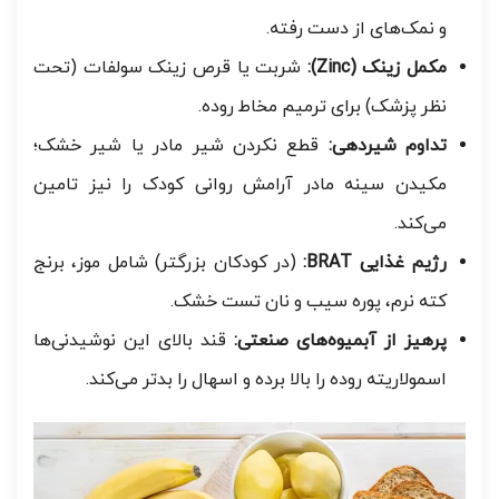
و نمک‌های از دست رفته.
مکمل زینک (Zinc):
شربت یا قرص زینک سولفات (تحت
نظر پزشک) برای ترمیم مخاط روده.
تداوم شیردهی:
قطع نکردن شیر مادر یا شیر خشک؛
مکیدن سینه مادر آرامش روانی کودک را نیز تامین
می‌کند.
رژیم غذایی BRAT:
(در کودکان بزرگتر) شامل موز، برنج
کته نرم، پوره سیب و نان تست خشک.
پرهیز از آبمیوه‌های صنعتی:
قند بالای این نوشیدنی‌ها
اسمولاریته روده را بالا برده و اسهال را بدتر می‌کند.