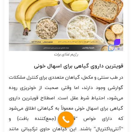
رژیم غذای برات
قویترین داروی گیاهی برای اسهال خونی
در طب سنتی و مکمل، گیاهان متعددی برای کنترل مشکلات
گوارشی وجود دارند، اما وقتی صحبت از خونریزی روده
می‌شود، احتیاط شرط عقل است. اصطلاح قویترین داروی
گیاهی برای اسهال خونی معمولاً به گیاهانی اطلاق می‌شود
که دارای خواص “قابض” (جمع‌کننده بافت) و
“آنتی‌باکتریال” باشند. این گیاهان حاوی ترکیباتی مانند