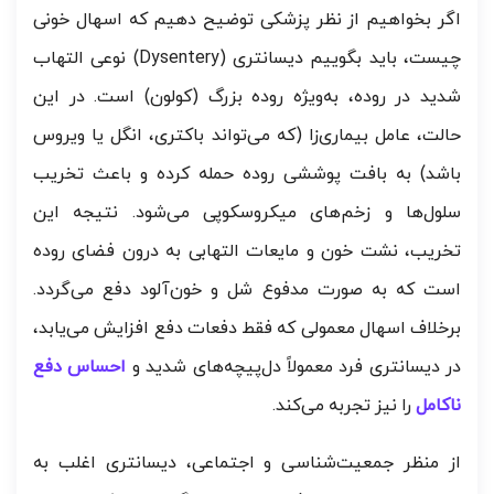
اگر بخواهیم از نظر پزشکی توضیح دهیم که اسهال خونی
چیست، باید بگوییم دیسانتری (Dysentery) نوعی التهاب
شدید در روده، به‌ویژه روده بزرگ (کولون) است. در این
حالت، عامل بیماری‌زا (که می‌تواند باکتری، انگل یا ویروس
باشد) به بافت پوششی روده حمله کرده و باعث تخریب
سلول‌ها و زخم‌های میکروسکوپی می‌شود. نتیجه این
تخریب، نشت خون و مایعات التهابی به درون فضای روده
است که به صورت مدفوع شل و خون‌آلود دفع می‌گردد.
برخلاف اسهال معمولی که فقط دفعات دفع افزایش می‌یابد،
در دیسانتری فرد معمولاً دل‌پیچه‌های شدید و
احساس دفع
ناکامل
را نیز تجربه می‌کند.
از منظر جمعیت‌شناسی و اجتماعی، دیسانتری اغلب به