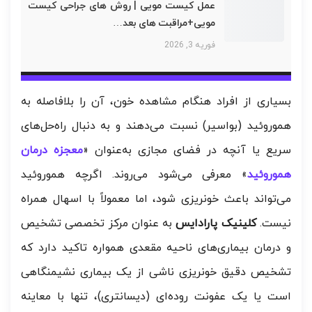
عمل کیست مویی | روش های جراحی کیست
مویی+مراقبت های بعد…
فوریه 3, 2026
بسیاری از افراد هنگام مشاهده خون، آن را بلافاصله به
هموروئید (بواسیر) نسبت می‌دهند و به دنبال راه‌حل‌های
سریع یا آنچه در فضای مجازی به‌عنوان «
معجزه درمان
هموروئید
» معرفی می‌شود می‌روند. اگرچه هموروئید
می‌تواند باعث خونریزی شود، اما معمولاً با اسهال همراه
نیست.
کلینیک پارادایس
به عنوان مرکز تخصصی تشخیص
و درمان بیماری‌های ناحیه مقعدی همواره تاکید دارد که
تشخیص دقیق خونریزی ناشی از یک بیماری نشیمنگاهی
است یا یک عفونت روده‌ای (دیسانتری)، تنها با معاینه