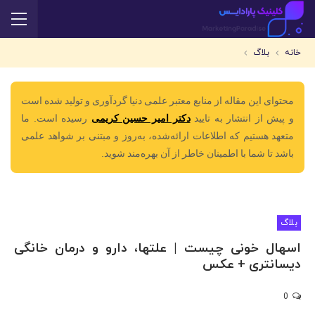
خانه
بلاگ
محتوای این مقاله از منابع معتبر علمی دنیا گردآوری و تولید شده است
و پیش از انتشار به تایید
دکتر امیر حسین کریمی
رسیده است. ما
متعهد هستیم که اطلاعات ارائه‌شده، به‌روز و مبتنی بر شواهد علمی
باشد تا شما با اطمینان خاطر از آن بهره‌مند شوید.
بلاگ
اسهال خونی چیست | علتها، دارو و درمان خانگی
دیسانتری + عکس
0