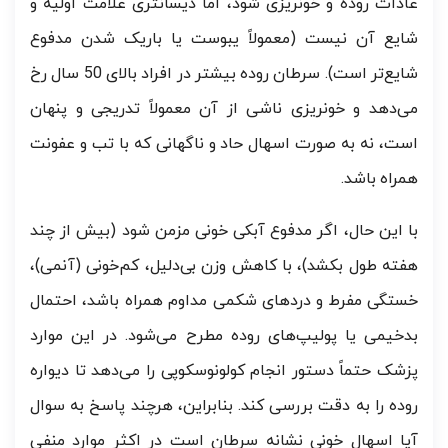
عادات روده و خونریزی شود، اما دیسانتری علامت اولیه و
شایع آن نیست (معمولاً یبوست یا باریک شدن مدفوع
شایع‌تر است). سرطان روده بیشتر در افراد بالای 50 سال رخ
می‌دهد و خونریزی ناشی از آن معمولاً تدریجی و پنهان
است، نه به صورت اسهال حاد و ناگهانی که با تب و عفونت
همراه باشد.
با این حال، اگر مدفوع آبکی خونی مزمن شود (بیش از چند
هفته طول بکشد)، با کاهش وزن بی‌دلیل، کم‌خونی (آنمی)،
خستگی مفرط و دردهای شکمی مداوم همراه باشد، احتمال
بدخیمی یا پولیپ‌های روده مطرح می‌شود. در این موارد
پزشک حتماً دستور انجام کولونوسکوپی را می‌دهد تا دیواره
روده را به دقت بررسی کند. بنابراین، هرچند پاسخ به سوال
آیا اسهال خونی نشانه سرطان است در اکثر موارد منفی