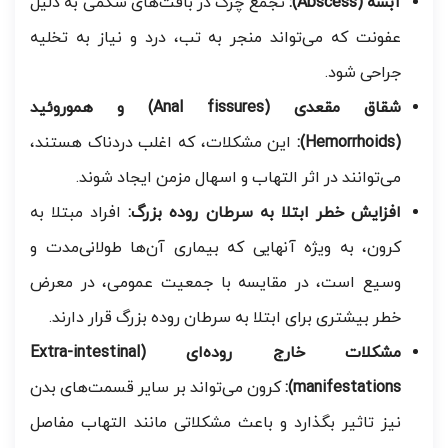
آبسه (Abscess):
تجمع چرک در بافت‌های شکمی به دلیل
عفونت که می‌تواند منجر به تب، درد و نیاز به تخلیه
جراحی شود.
شقاق مقعدی (Anal fissures) و هموروئید
(Hemorrhoids):
این مشکلات، که اغلب دردناک هستند،
می‌توانند در اثر التهاب و اسهال مزمن ایجاد شوند.
افزایش خطر ابتلا به سرطان روده بزرگ:
افراد مبتلا به
کرون، به ویژه آنهایی که بیماری آن‌ها طولانی‌مدت و
وسیع است، در مقایسه با جمعیت عمومی، در معرض
خطر بیشتری برای ابتلا به سرطان روده بزرگ قرار دارند.
مشکلات خارج روده‌ای (Extra-intestinal
manifestations):
کرون می‌تواند بر سایر قسمت‌های بدن
نیز تاثیر بگذارد و باعث مشکلاتی مانند التهاب مفاصل