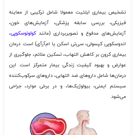
تشخیص بیماری ایلئیت معمولا شامل ترکیبی از معاینه
فیزیکی، بررسی سابقه پزشکی، آزمایش‌های خون،
آزمایش‌های مدفوع و تصویربرداری (مانند
کولونوسکوپی
،
اندوسکوپی کپسولی، سی‌تی اسکن یا ام‌آرآی) است. درمان
بیماری کرون بر کاهش التهاب، تسکین علائم، جلوگیری از
عوارض و بهبود کیفیت زندگی بیمار متمرکز است. این
درمان‌ها شامل داروهای ضد التهابی، داروهای سرکوب‌کننده
سیستم ایمنی، بیولوژیک‌ها، و در برخی موارد، جراحی
می‌شود.