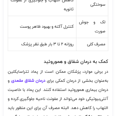
کاهش التهاب و جلوگیری از عفونت
سوختگی
ثانویه
لک و جوش
کنترل آکنه و بهبود ظاهر پوست
صورت
مصرف کلی
روزانه ۲ تا ۳ بار طبق نظر پزشک
کمک به درمان شقاق و هموروئید
در برخی موارد، پزشکان ممکن است از پماد تتراسایکلین
به‌عنوان بخشی از درمان کمکی برای
درمان شقاق مقعدی
و
درمان بیماری هموروئید استفاده کنند. این پماد با خاصیت
آنتی‌بیوتیکی خود می‌تواند از عفونت ناحیه جلوگیری کرده و
التهاب را کاهش دهد. البته مصرف آن برای این منظور باید