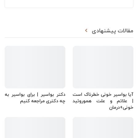
مقالات پیشنهادی
آیا بواسیر خونی خطرناک است
دکتر بواسیر | برای بواسیر به
| علائم و علت هموروئید
چه دکتری مراجعه کنیم
خونی+درمان