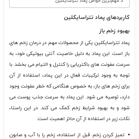
مهم‌ترین خواص پماد تتراسایکلین
کاربردهای پماد تتراسایکلین
بهبود زخم باز
پماد تتراسایکلین یکی از محصولات مهم در درمان زخم های
باز است. این پماد به دلیل خاصیت آنتی بیوتیکی خود، به
سرعت عفونت های باکتریایی را کنترل و التیام می بخشد. با
توجه به وجود ترکیبات فعال در این پماد، استفاده از آن
برای زخم های باز، به خصوص هنگامی که خطر عفونت وجود
دارد، توصیه می شود. این پماد به سرعت جذب پوست می
شود و به بهبود شرایط زخم کمک می کند. در این راستا،
نکات زیر در استفاده از آن حائز اهمیت است:
تمیز کردن زخم: قبل از استفاده، زخم را با آب و صابون