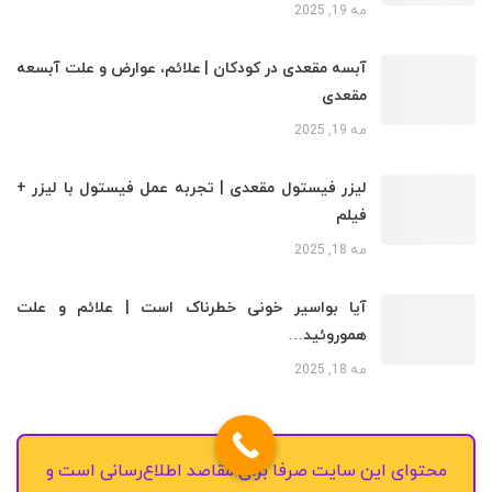
مه 19, 2025
آبسه مقعدی در کودکان | علائم، عوارض و علت آبسعه
مقعدی
مه 19, 2025
لیزر فیستول مقعدی | تجربه عمل فیستول با لیزر +
فیلم
مه 18, 2025
آیا بواسیر خونی خطرناک است | علائم و علت
هموروئید…
مه 18, 2025
محتوای این سایت صرفا برای مقاصد اطلاع‌رسانی است و