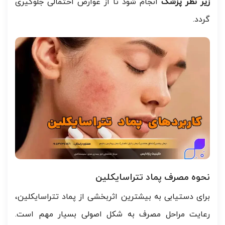
زیر نظر پزشک
انجام شود تا از عوارض احتمالی جلوگیری
گردد.
نحوه مصرف پماد تتراسایکلین
برای دستیابی به بیشترین اثربخشی از پماد تتراسایکلین،
رعایت مراحل مصرف به شکل اصولی بسیار مهم است.