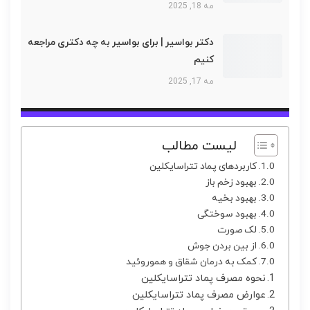
مه 18, 2025
دکتر بواسیر | برای بواسیر به چه دکتری مراجعه
کنیم
مه 17, 2025
لیست مطالب
کاربردهای پماد تتراسایکلین
بهبود زخم باز
بهبود بخیه
بهبود سوختگی
لک صورت
از بین بردن جوش
کمک به درمان شقاق و هموروئید
نحوه مصرف پماد تتراسایکلین
عوارض مصرف پماد تتراسایکلین