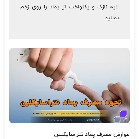
لایه نازک و یکنواخت از پماد را روی زخم
بمالید.
عوارض مصرف پماد تتراسایکلین