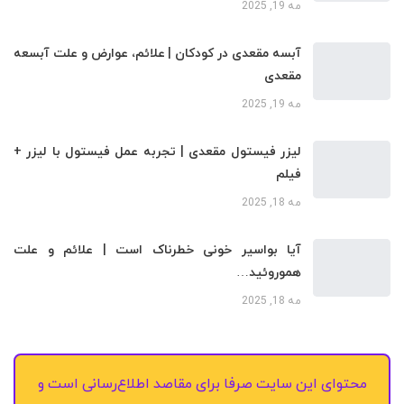
مه 19, 2025
آبسه مقعدی در کودکان | علائم، عوارض و علت آبسعه
مقعدی
مه 19, 2025
لیزر فیستول مقعدی | تجربه عمل فیستول با لیزر +
فیلم
مه 18, 2025
آیا بواسیر خونی خطرناک است | علائم و علت
هموروئید…
مه 18, 2025
محتوای این سایت صرفا برای مقاصد اطلاع‌رسانی است و