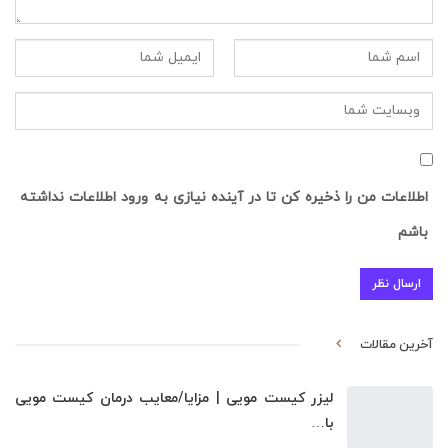
اطلاعات من را ذخیره کن تا در آینده نیازی به ورود اطلاعات نداشته
باشم
آخرین مقالات
لیزر کیست مویی | مزایا/معایب درمان کیست مویی
با…