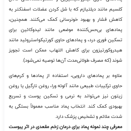
کلسیم مانند دیلتیازم که با شل کردن عضلات اسفنکتر به
کاهش فشار و بهبود خونرسانی کمک می‌کنند. همچنین،
پمادهای بی‌حس‌کننده موضعی مانند لیدوکائین برای
تسکین فوری درد، و پمادهای حاوی کورتیکواستروئید مانند
هیدروکورتیزون برای کاهش التهاب ممکن است تجویز
شوند (که مصرف طولانی‌مدت آن‌ها توصیه نمی‌شود).
علاوه بر پمادهای دارویی، استفاده از پمادها و کرم‌های
حاوی ترکیبات طبیعی مانند آلوئه ورا، روغن نارگیل یا روغن
زیتون نیز می‌تواند به نرمی و تسکین پوست و تسریع
بهبودی کمک کند. انتخاب پماد مناسب معمولاً بستگی به
شدت علائم و تشخیص پزشک دارد.
معرفی چند نمونه پماد برای درمان زخم مقعدی در اثر یبوست