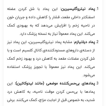
پماد نیتروگلیسیرین:
این پماد با شل کردن عضله
اسفنکتر داخلی مقعد، فشار را کاهش داده و جریان خون
در ناحیه زخم را افزایش می‌دهد که به بهبودی کمک
می‌کند. این پماد معمولاً نیاز به نسخه پزشک دارد.
پماد دیلتیازم:
مشابه پماد نیتروگلیسیرین، این پماد نیز
از دسته‌ی داروهای مسدودکننده‌ی کانال کلسیم است و با
شل کردن عضلات مقعد به کاهش درد و بهبود زخم کمک
می‌کند. این پماد نیز معمولاً با تجویز پزشک استفاده
می‌شود.
پمادهای بی‌حس‌کننده موضعی (مانند لیدوکائین):
این
پمادها با بی‌حس کردن موقت ناحیه، به کاهش درد
شدید، به خصوص قبل از اجابت مزاج، کمک می‌کنند. برخی