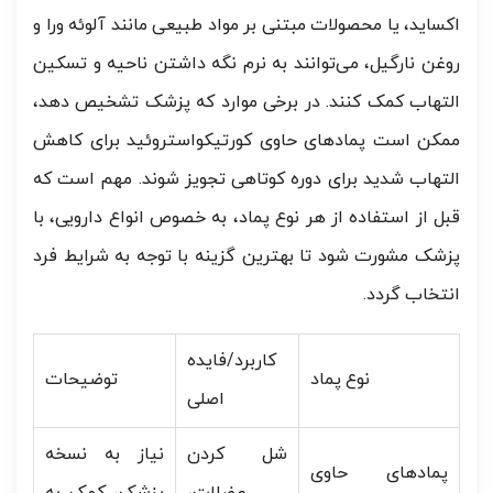
اکساید، یا محصولات مبتنی بر مواد طبیعی مانند آلوئه ورا و
روغن نارگیل، می‌توانند به نرم نگه داشتن ناحیه و تسکین
التهاب کمک کنند. در برخی موارد که پزشک تشخیص دهد،
ممکن است پمادهای حاوی کورتیکواستروئید برای کاهش
التهاب شدید برای دوره کوتاهی تجویز شوند. مهم است که
قبل از استفاده از هر نوع پماد، به خصوص انواع دارویی، با
پزشک مشورت شود تا بهترین گزینه با توجه به شرایط فرد
انتخاب گردد.
کاربرد/فایده
نوع پماد
توضیحات
اصلی
شل کردن
نیاز به نسخه
پمادهای حاوی
عضلات،
پزشک، کمک به