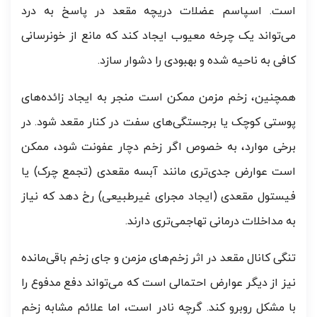
است. اسپاسم عضلات دریچه مقعد در پاسخ به درد
می‌تواند یک چرخه معیوب ایجاد کند که مانع از خونرسانی
کافی به ناحیه شده و بهبودی را دشوار سازد.
همچنین، زخم مزمن ممکن است منجر به ایجاد زائده‌های
پوستی کوچک یا برجستگی‌های سفت در کنار مقعد شود. در
برخی موارد، به خصوص اگر زخم دچار عفونت شود، ممکن
است عوارض جدی‌تری مانند آبسه مقعدی (تجمع چرک) یا
فیستول مقعدی (ایجاد مجرای غیرطبیعی) رخ دهد که نیاز
به مداخلات درمانی تهاجمی‌تری دارند.
تنگی کانال مقعد در اثر زخم‌های مزمن و جای زخم باقی‌مانده
نیز از دیگر عوارض احتمالی است که می‌تواند دفع مدفوع را
با مشکل روبرو کند. گرچه نادر است، اما علائم مشابه زخم