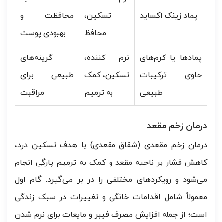
پماد زینک اکساید
تسکین،
محافظت و
محافظ
بهبودی پوست
پمادها یا کرم‌های
نرم کننده،
گزینه‌های
حاوی ترکیبات
تسکین، کمک
طبیعی برای
طبیعی
به ترمیم
مراقبت
درمان زخم مقعد
درمان زخم مقعدی (شقاق مقعدی) با هدف تسکین درد،
کاهش فشار بر ناحیه مقعد و کمک به ترمیم پارگی انجام
می‌شود و رویکردهای مختلفی را در بر می‌گیرد. گام اول
معمولاً شامل اقدامات خانگی و تغییرات در سبک زندگی
است؛ از جمله افزایش مصرف فیبر و مایعات برای نرم شدن