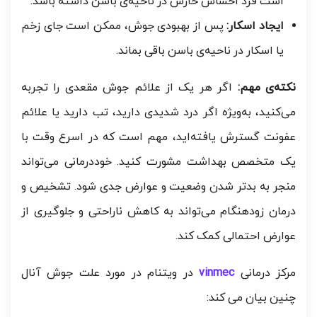
است فرد احساس خارش در ناحیه‌ی باسن داشته باشد.
ایجاد اسکار:
پس از بهبودی جوش، ممکن است جای زخم
یا اسکار در ناحیه‌ی باسن باقی بماند.
نکته‌ی مهم:
اگر هر یک از علائم جوش مقعدی را تجربه
می‌کنید، به‌ویژه اگر درد شدیدی دارید، تب دارید یا علائم
عفونت گسترش یافته‌اید، مهم است که در اسرع وقت با
یک متخصص بهداشت مشورت کنید. خوددرمانی می‌تواند
منجر به بدتر شدن وضعیت و عوارض جدی شود. تشخیص و
درمان زودهنگام می‌تواند به کاهش ناراحتی و جلوگیری از
عوارض احتمالی کمک کند.
مرکز درمانی
vinmec
در ویتنام در مورد علت جوش آنال
چنین بیان می کند: