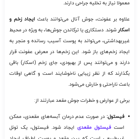
معمولا نیاز به تخلیه جراحی دارند.
علاوه بر عفونت، جوش آنال می‌توانند باعث
ایجاد زخم و
اسکار
شوند. دستکاری یا ترکاندن جوش‌ها، به ویژه در محیط
غیربهداشتی، می‌تواند به پوست آسیب رسانده و منجر به
ایجاد زخم‌های باز شود. این زخم‌ها در معرض عفونت قرار
دارند و می‌توانند پس از بهبودی، جای زخم (اسکار) باقی
بگذارند که از نظر زیبایی ناخوشایند است و گاهی اوقات
باعث ناراحتی و خارش می‌شود.
برخی از عوارض و خطرات جوش مقعد عبارتند از:
فیستول:
در صورت عدم درمان آبسه‌های مقعدی، ممکن
است
فیستول مقعدی
ایجاد شود. فیستول، یک تونل
غیرطبیعی است که بین مقعد و پوست اطراف ایجاد