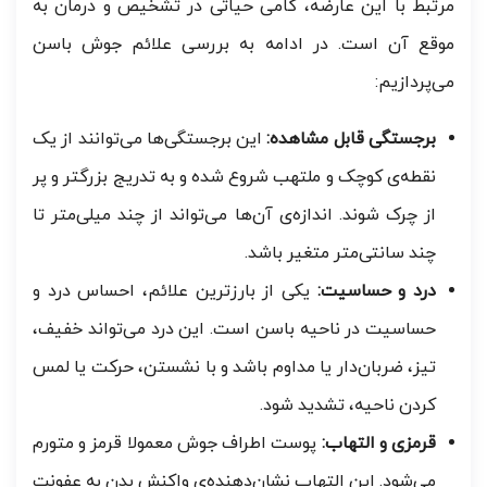
مرتبط با این عارضه، گامی حیاتی در تشخیص و درمان به
موقع آن است. در ادامه به بررسی علائم جوش‌ باسن
می‌پردازیم:
برجستگی قابل مشاهده:
این برجستگی‌ها می‌توانند از یک
نقطه‌ی کوچک و ملتهب شروع شده و به تدریج بزرگتر و پر
از چرک شوند. اندازه‌ی آن‌ها می‌تواند از چند میلی‌متر تا
چند سانتی‌متر متغیر باشد.
درد و حساسیت:
یکی از بارزترین علائم، احساس درد و
حساسیت در ناحیه باسن است. این درد می‌تواند خفیف،
تیز، ضربان‌دار یا مداوم باشد و با نشستن، حرکت یا لمس
کردن ناحیه، تشدید شود.
قرمزی و التهاب:
پوست اطراف جوش معمولا قرمز و متورم
می‌شود. این التهاب نشان‌دهنده‌ی واکنش بدن به عفونت