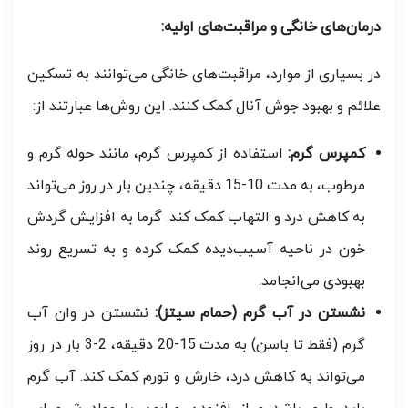
درمان‌های خانگی و مراقبت‌های اولیه:
در بسیاری از موارد، مراقبت‌های خانگی می‌توانند به تسکین
علائم و بهبود جوش آنال کمک کنند. این روش‌ها عبارتند از:
کمپرس گرم:
استفاده از کمپرس گرم، مانند حوله گرم و
مرطوب، به مدت 10-15 دقیقه، چندین بار در روز می‌تواند
به کاهش درد و التهاب کمک کند. گرما به افزایش گردش
خون در ناحیه آسیب‌دیده کمک کرده و به تسریع روند
بهبودی می‌انجامد.
نشستن در آب گرم (حمام سیتز):
نشستن در وان آب
گرم (فقط تا باسن) به مدت 15-20 دقیقه، 2-3 بار در روز
می‌تواند به کاهش درد، خارش و تورم کمک کند. آب گرم