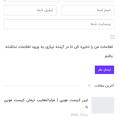
اطلاعات من را ذخیره کن تا در آینده نیازی به ورود اطلاعات نداشته
باشم
آخرین مقالات
لیزر کیست مویی | مزایا/معایب درمان کیست مویی
با…
مه 19, 2025