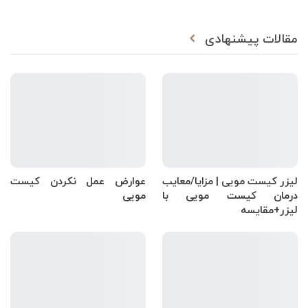
مقالات پیشنهادی
لیزر کیست مویی | مزایا/معایب
عوارض عمل نکردن کیست
درمان کیست مویی با
مویی
لیزر+مقایسه