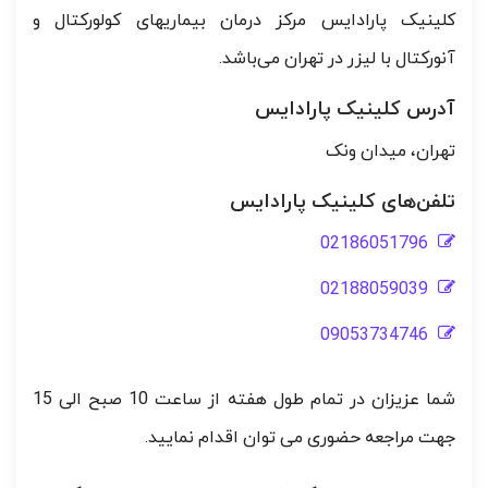
کلینیک پارادایس مرکز درمان بیماریهای کولورکتال و
آنورکتال با لیزر در تهران می‌باشد.
آدرس کلینیک پارادایس
تهران، میدان ونک
تلفن‌های کلینیک پارادایس
02186051796
02188059039
09053734746
شما عزیزان در تمام طول هفته از ساعت 10 صبح الی 15
جهت مراجعه حضوری می توان اقدام نمایید.