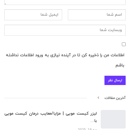
اطلاعات من را ذخیره کن تا در آینده نیازی به ورود اطلاعات نداشته
باشم
آخرین مقالات
لیزر کیست مویی | مزایا/معایب درمان کیست مویی
با…