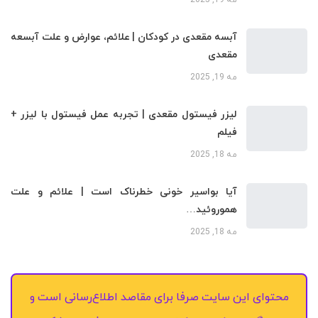
مه 19, 2025
آبسه مقعدی در کودکان | علائم، عوارض و علت آبسعه
مقعدی
مه 19, 2025
لیزر فیستول مقعدی | تجربه عمل فیستول با لیزر +
فیلم
مه 18, 2025
آیا بواسیر خونی خطرناک است | علائم و علت
هموروئید…
مه 18, 2025
محتوای این سایت صرفا برای مقاصد اطلاع‌رسانی است و