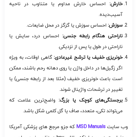
خارش:
احساس خارش مداوم یا متناوب در ناحیه
آسیب‌دیده.
سوزش:
احساس سوزش یا گزگز در محل ضایعات.
ناراحتی هنگام رابطه جنسی:
احساس درد، سایش یا
ناراحتی در طول یا پس از نزدیکی.
خونریزی خفیف یا ترشح غیرعادی:
گاهی اوقات، به ویژه
اگر زگیل‌ها در داخل واژن یا روی دهانه رحم باشند، ممکن
است باعث خونریزی خفیف (مثلا بعد از رابطه جنسی) یا
تغییر در ترشحات واژینال شوند.
برجستگی‌های کوچک یا بزرگ:
واضح‌ترین علامت که
می‌تواند تکی، متعدد، صاف یا گل کلمی شکل باشد.
وب سایت
MSD Manuals
که جزو مرجع های پزشکی آمریکا