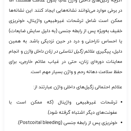
اگرچه زگیل‌های داخلی واژن غالبا بدون علامت هستند، اما
در برخی موارد می‌توانند نشانه‌هایی ایجاد کنند. این نشانه‌ها
ممکن است شامل ترشحات غیرطبیعی واژینال، خونریزی
خفیف به‌ویژه پس از رابطه جنسی (به دلیل سایش ضایعات)
یا احساس ناراحتی و درد در حین نزدیکی باشد. به همین
دلیل، پیگیری
علائم زگیل تناسلی در زنان داخل واژن
و انجام
معاینات دوره‌ای زنان، حتی در غیاب علائم خارجی، برای
حفظ سلامت دهانه رحم و واژن بسیار مهم است.
علائم احتمالی زگیل‌های داخلی واژن عبارتند از:
ترشحات غیرطبیعی واژینال (که ممکن است با
عفونت‌های دیگر اشتباه گرفته شود).
خونریزی پس از رابطه جنسی (Postcoital bleeding).