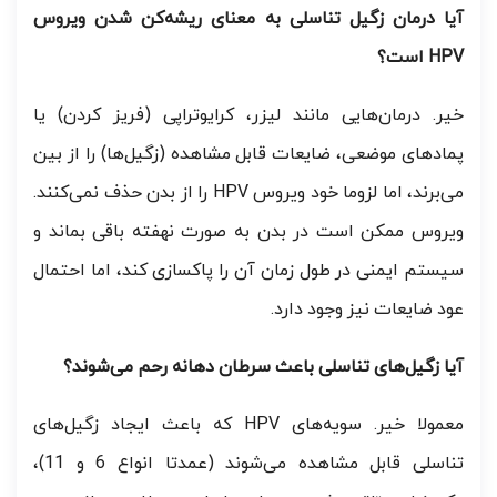
آیا درمان زگیل تناسلی به معنای ریشه‌کن شدن ویروس
HPV است؟
خیر. درمان‌هایی مانند لیزر، کرایوتراپی (فریز کردن) یا
پمادهای موضعی، ضایعات قابل مشاهده (زگیل‌ها) را از بین
می‌برند، اما لزوما خود ویروس HPV را از بدن حذف نمی‌کنند.
ویروس ممکن است در بدن به صورت نهفته باقی بماند و
سیستم ایمنی در طول زمان آن را پاکسازی کند، اما احتمال
عود ضایعات نیز وجود دارد.
آیا زگیل‌های تناسلی باعث سرطان دهانه رحم می‌شوند؟
معمولا خیر. سویه‌های HPV که باعث ایجاد زگیل‌های
تناسلی قابل مشاهده می‌شوند (عمدتا انواع 6 و 11)،