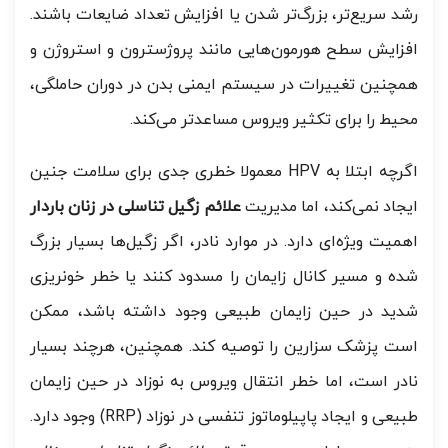
رشد سریع‌تر، بزرگ‌تر شدن یا افزایش تعداد ضایعات باشند.
افزایش سطح هورمون‌هایی مانند پروژسترون و استروژن و
همچنین تغییرات در سیستم ایمنی بدن در دوران حاملگی،
محیط را برای تکثیر ویروس مساعدتر می‌کند.
اگرچه ابتلا به HPV معمولا خطری جدی برای سلامت جنین
ایجاد نمی‌کند، اما مدیریت
علائم زگیل تناسلی در زنان باردار
اهمیت ویژه‌ای دارد. در موارد نادر، اگر زگیل‌ها بسیار بزرگ
شده و مسیر کانال زایمان را مسدود کنند یا خطر خونریزی
شدید در حین زایمان طبیعی وجود داشته باشد، ممکن
است پزشک سزارین را توصیه کند. همچنین، هرچند بسیار
نادر است، اما خطر انتقال ویروس به نوزاد در حین زایمان
طبیعی و ایجاد پاپیلوماتوز تنفسی در نوزاد (RRP) وجود دارد.