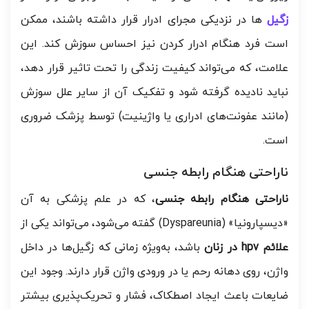
زگیل‌
ها در نزدیکی مجرای ادرار قرار داشته باشند، ممکن
است فرد هنگام ادرار کردن نیز احساس سوزش کند. این
علامت، که می‌تواند کیفیت زندگی را تحت تاثیر قرار دهد،
نباید نادیده گرفته شود و تفکیک آن از سایر علل سوزش
(مانند عفونت‌های ادراری یا واژینیت) توسط پزشک ضروری
است.
ناراحتی هنگام رابطه جنسی
ناراحتی هنگام رابطه جنسی
، که در علم پزشکی به آن
«دیسپارونیا» (Dyspareunia) گفته می‌شود، می‌تواند یکی از
علائم hpv در زنان
باشد، به‌ویژه زمانی که زگیل‌ها در داخل
واژن، روی دهانه رحم یا در ورودی واژن قرار دارند. وجود این
ضایعات باعث ایجاد اصطکاک، فشار و تحریک‌پذیری بیشتر