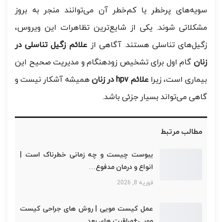
سویه‌های پرخطر یا کم‌خطر آن می‌توانند منجر به بروز
مشکلاتی شوند. یکی از شایع‌ترین تظاهرات این ویروس،
زگیل‌های تناسلی هستند. آگاهی از
علائم زگیل تناسلی در
زنان
گام اول برای تشخیص زودهنگام و مدیریت صحیح این
بیماری است، زیرا
علائم hpv در زنان
همیشه آشکار نیست و
گاهی می‌تواند بسیار جزئی باشد.
مطالب مرتبط
یبوست چیست و چه زمانی خطرناک است |
انواع و درمان مدفوع…
فوریه 8, 2026
عمل کیست مویی | روش های جراحی کیست
مویی+مراقبت های بعد…