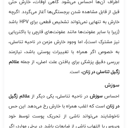
اطراف آن‌ها احساس می‌شود. گاهی اوقات، خارش حتی
قبل از قابل مشاهده شدن برجستگی‌ها آغاز می‌گردد. اگرچه
خارش به تنهایی نمی‌تواند تشخیص قطعی برای HPV باشد
(زیرا با سایر عفونت‌ها مانند عفونت‌های قارچی یا باکتریایی
نیز مشترک است)، اما وجود خارش مزمن در ناحیه تناسلی،
به خصوص اگر همراه با تغییرات پوستی باشد، نیازمند
بررسی دقیق پزشکی برای یافتن علت اصلی، از جمله
علائم
زگیل تناسلی در زنان
، است.
سوزش
احساس
سوزش
در ناحیه تناسلی، یکی دیگر از
علائم زگیل
در زنان
است که اغلب همراه با خارش رخ می‌دهد. این حس
ناخوشایند می‌تواند ناشی از تحریک پوست توسط خود
ویروس یا التهاب ناشی از ضایعات باشد. در برخی موارد، اگر