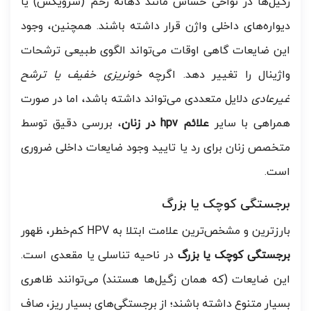
زگیل‌ها در نواحی حساس مانند دهانه رحم (سرویکس) یا
دیواره‌های داخلی واژن قرار داشته باشند. همچنین، وجود
این ضایعات گاهی اوقات می‌تواند الگوی طبیعی ترشحات
واژینال را تغییر دهد. اگرچه
خونریزی خفیف یا ترشح
غیرعادی
دلایل متعددی می‌تواند داشته باشد، اما در صورت
همراهی با سایر
علائم hpv در زنان
، بررسی دقیق توسط
متخصص زنان برای رد یا تایید وجود ضایعات داخلی ضروری
است.
برجستگی کوچک یا بزرگ
بارزترین و مشخص‌ترین علامت ابتلا به HPV کم‌خطر، ظهور
برجستگی کوچک یا بزرگ
در ناحیه تناسلی یا مقعدی است.
این ضایعات (که همان زگیل‌ها هستند) می‌توانند ظاهری
بسیار متنوع داشته باشند؛ از برجستگی‌های بسیار ریز، صاف