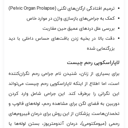
ترمیم افتادگی ارگان‌های لگنی (Pelvic Organ Prolapse)
کمک به جراحی‌های بازسازی واژن در موارد خاص
بررسی علل دردهای عمیق حین مقاربت
دقت بالا در بخیه زدن بافت‌های حساس داخلی با دید
بزرگنمایی شده
لاپاراسکوپی رحم چیست
برای بسیاری از زنان، شنیدن نام جراحی رحم نگران‌کننده
است، اما اطلاع از اینکه لاپاراسکوپی رحم چیست می‌تواند
این نگرانی را برطرف کند. این جراحی شامل وارد کردن
دوربین به فضای لگن برای مشاهده رحم، لوله‌های فالوپ و
تخمدان‌هاست. پزشکان از این روش برای درمان فیبروم‌های
رحمی (میومکتومی)، درمان آندومتریوز، بستن لوله‌ها یا