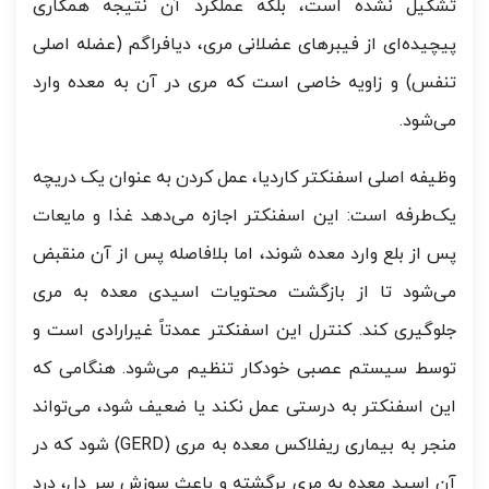
تشکیل نشده است، بلکه عملکرد آن نتیجه همکاری
پیچیده‌ای از فیبرهای عضلانی مری، دیافراگم (عضله اصلی
تنفس) و زاویه خاصی است که مری در آن به معده وارد
می‌شود.
وظیفه اصلی اسفنکتر کاردیا، عمل کردن به عنوان یک دریچه
یک‌طرفه است: این اسفنکتر اجازه می‌دهد غذا و مایعات
پس از بلع وارد معده شوند، اما بلافاصله پس از آن منقبض
می‌شود تا از بازگشت محتویات اسیدی معده به مری
جلوگیری کند. کنترل این اسفنکتر عمدتاً غیرارادی است و
توسط سیستم عصبی خودکار تنظیم می‌شود. هنگامی که
این اسفنکتر به درستی عمل نکند یا ضعیف شود، می‌تواند
منجر به بیماری ریفلاکس معده به مری (GERD) شود که در
آن اسید معده به مری برگشته و باعث سوزش سر دل، درد