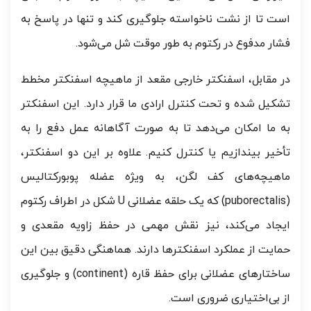
است تا از نشت ناخواسته جلوگیری کند و تنها در پاسخ به
فشار مدفوع در رکتوم به طور موقت شل می‌شود.
در مقابل، اسفنکتر خارجی مقعد از ماهیچه اسفنکتر مخطط
تشکیل شده و تحت کنترل ارادی ما قرار دارد. این اسفنکتر
به ما امکان می‌دهد تا به صورت آگاهانه عمل دفع را به
تأخیر بیندازیم یا کنترل کنیم. علاوه بر این دو اسفنکتر،
ماهیچه‌های کف لگن، به ویژه عضله پوبورکتالیس
(puborectalis) که یک حلقه عضلانی U شکل در اطراف رکتوم
ایجاد می‌کند، نیز نقش مهمی در حفظ زاویه مقعدی و
حمایت از عملکرد اسفنکترها دارند. هماهنگی دقیق بین این
ساختارهای عضلانی برای حفظ قاره (continent) و جلوگیری
از بی‌اختیاری ضروری است.