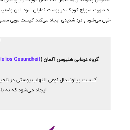
سینوس پیلونیدال به عنوان یک کانال کوچک زیر پوستی شنا
به صورت سوراخ کوچک در پوست نمایان شود. این وضعیت گ
خون می‌شود و درد شدیدی ایجاد می‌کند. کیست مویی معمولاً در سنین ۱۵ تا ۴۰ سال رخ می‌دهد و در مردا
گروه درمانی هلیوس آلمان (
Helios Gesundheit
کیست پیلونیدال نوعی التهاب پوستی در ناحیه
ایجاد می‌شود که به ب