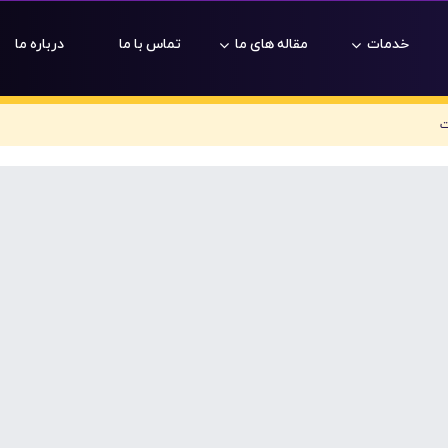
خدمات
مقاله های ما
تماس با ما
درباره ما
ت