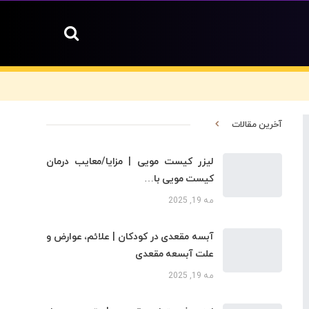
آخرین مقالات
لیزر کیست مویی | مزایا/معایب درمان
کیست مویی با…
مه 19, 2025
آبسه مقعدی در کودکان | علائم، عوارض و
علت آبسعه مقعدی
مه 19, 2025