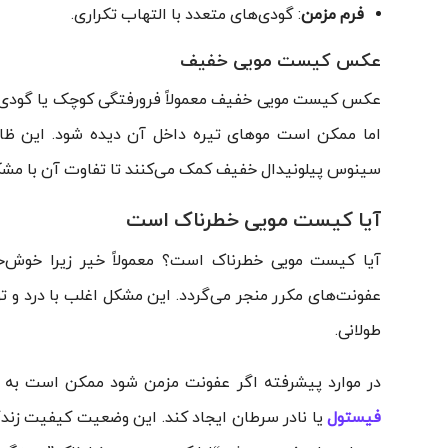
فرم مزمن
: گودی‌های متعدد با التهاب تکراری.
عکس کیست مویی خفیف
عکس کیست مویی خفیف معمولاً فرورفتگی کوچک یا گودی س
اما ممکن است موهای تیره داخل آن دیده شود. این ظا
سینوس پیلونیدال خفیف کمک می‌کنند تا تفاوت آن با م
آیا کیست مویی خطرناک است
آیا کیست مویی خطرناک است؟ معمولاً خیر زیرا خوش‌خی
عفونت‌های مکرر منجر می‌گردد. این مشکل اغلب با درد و تو
طولانی.
در موارد پیشرفته اگر عفونت مزمن شود ممکن است به
فیستول
یا نادر سرطان ایجاد کند. این وضعیت کیفیت زندگی