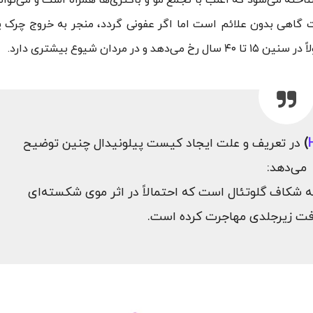
خته می‌شود که اغلب با تجمع مو و باکتری‌ها همراه است و می‌توان
اهی بدون علائم است اما اگر عفونی گردد، منجر به خروج چرک ی
ن شیوع بیشتری دارد.
)
در تعریف و علت ایجاد کیست پیلونیدال چنین توضیح
می‌دهد:
 شکاف گلوتئال است که احتمالاً در اثر موی شکسته‌ای
افت زیرجلدی مهاجرت کرده است.